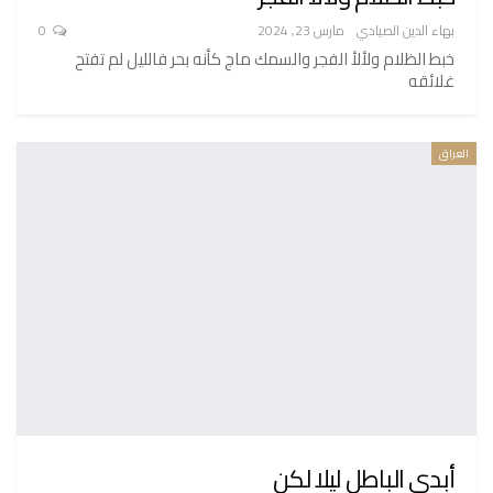
بهاء الدين الصيادي
مارس 23, 2024
0
خبط الظلام ولألأ الفجر والسمك ماج كأنه بحر فالليل لم تفتح
غلائقه
العراق
أبدى الباطل ليلا لكن