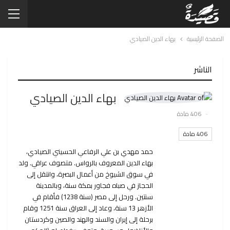
الصفحة الرئيسية
بهاء الدين الصيادي
الناشر
بهاء الدين الصيادي
406 مادة
406 مادة
حمد مهدي بن علي الرفاعي الحسيني الصيادي،
بهاء الدين المعروف بالرواس. متصوف عراقي. ولد
في سوق الشيوخ من أعمال البصرة، وانتقل إلى
الحجاز في صباه فجاور بمكة سنة، وبالمدينة
سنتين. ورحل إلى مصر (سنة 1238) فأقام في
الأزهر 13 سنة، وعاد إلى العراق سنة 1251 وقام
برحلة إلى إيران والسند والهند والصين وكردستان