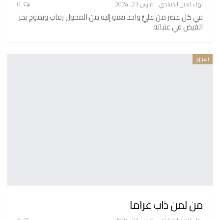
بهاء الدين الصيادي
مارس 23, 2024
0
في كل عصر من عليٍّ واحد تعنو إليه من الفحول رقاب ويموج بحر
الفيض في عتباته
العراق
من لمن ذاب غراما