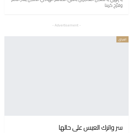
وفرِّج كربنا
- Advertisement -
العراق
سر واترك العيس على حالها