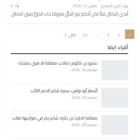
بهاء الدين الصيادي
مارس 23, 2024
0
أبدى الباطل ليلاً لكن أحكم نور الحقِّ شروقا جاء الحقُّ زهق الباطل
1
2
3
…
41
التالي
أقراء ايضا
عمرو بن كلثوم | صاحب معلقة الا هبي بصحنك
ديسمبر 30, 2024
أشعار أبو نواس: سيرة شاعر الخمر التائب
ديسمبر 29, 2024
معلقة الحارث بن حلزة: شاعر بكر في مواجهة تغلب
ديسمبر 28, 2024