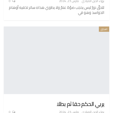
بهاء الدين الصيادي
مارس 23, 2024
0
للحقِّ نورٌ ليس يحجب ضؤهُ عتمٌ ولا يطوي هداه ساتر تخفيه أوهام
الحواسد وهو في
العراق
يربي الحكم حقا ثم بطلا
بهاء الدين الصيادي
مارس 23, 2024
0