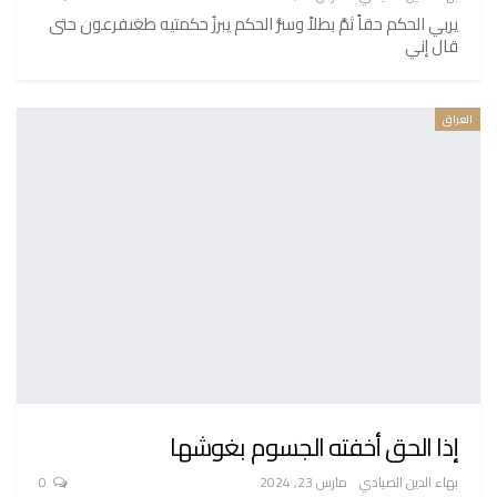
يربي الحكم حقاً ثمَّ بطلاً وسرُّ الحكم يبرزُ حكمتيه طغىفرعون حتى
قال إني
العراق
إذا الحق أخفته الجسوم بغوشها
بهاء الدين الصيادي
مارس 23, 2024
0