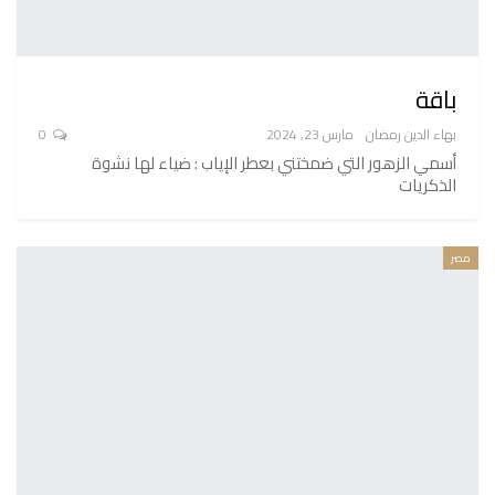
باقة
بهاء الدين رمضان
مارس 23, 2024
0
أسمي الزهور التي ضمختني بعطر الإياب : ضياء لها نشوة
الذكريات
مصر