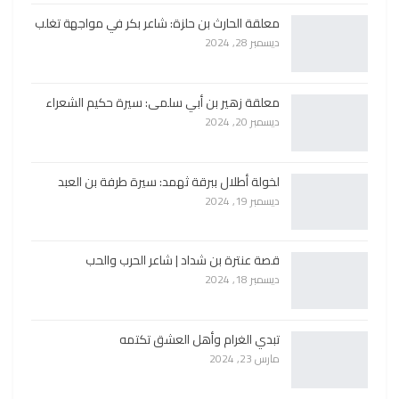
معلقة الحارث بن حلزة: شاعر بكر في مواجهة تغلب
ديسمبر 28, 2024
معلقة زهير بن أبي سلمى: سيرة حكيم الشعراء
ديسمبر 20, 2024
لخولة أطلال ببرقة ثهمد: سيرة طرفة بن العبد
ديسمبر 19, 2024
قصة عنترة بن شداد | شاعر الحرب والحب
ديسمبر 18, 2024
تبدي الغرام وأهل العشق تكتمه
مارس 23, 2024