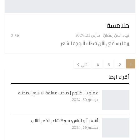
ملامسة
بهاء الدين رمضان
مارس 23, 2024
0
ربما يسكنني الآن فضاء البهجة الشعر
1
2
3
4
التالي
أقراء ايضا
عمرو بن كلثوم | صاحب معلقة الا هبي بصحنك
ديسمبر 30, 2024
أشعار أبو نواس: سيرة شاعر الخمر التائب
ديسمبر 29, 2024