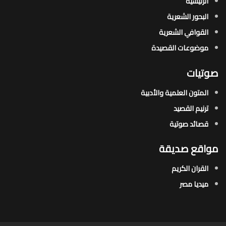
الرئيسية
البحور الشعرية​
القوافي الشعرية​
موضوعات القصيدة​
صوتيات
المتون العلمية والأدبية
ترنيم القصيد
قصائد صوتية
مواقع صديقة
القران الكريم
ميديا مصر