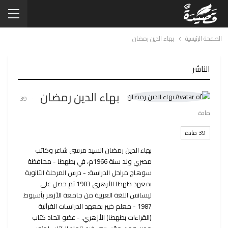
الصفحة الرئيسية
بهاء الدين رمضان
الناشر
بهاء الدين رمضان
39
مادة
39 مادة
بهاء الدين رمضان السيد مرسي شاعر وكاتب
مصري ولد سنة 1966م، في بطهطا - محافظة
سوهاج مراحل الدراسة: - درس المرحلة الثانوية
بمعهد طهطا الأزهري 1983 ثم حصل على
ليسانس اللغة العربية من جامعة الأزهر بأسيوط
1987 - معلم خبير بمعهد الدراسات القرآنية
(القراءات بطهطا) الأزهري. - عضو اتحاد كتاب