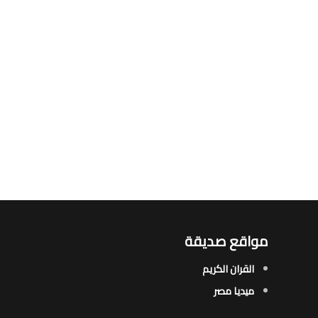
مواقع صديقة
القران الكريم
ميديا مصر