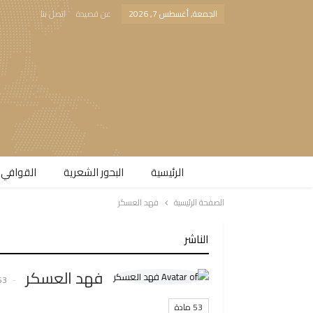
الجمعة, أغسطس 7, 2026
عن قصيدة
اتصل بنا
الرئيسية
البحور الشعرية​
القوافي 
الصفحة الرئيسية
فهد العسكر
الناشر
فهد العسكر
53 ما
53 مادة