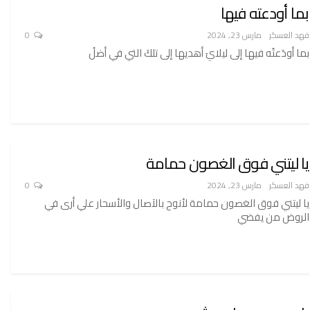
بما أودعته فيها
فهد العسكر
مارس 23, 2024
0
بما أودَعتُه فيها إلى ليلايَ أهديها إلى تلكَ التي في أضلُ
يا ليتني فوق الغصون حمامة
فهد العسكر
مارس 23, 2024
0
يا ليتني فوق الغصون حمامة لأنوح بالآصال والأسحار علي أرى في
الروض من يفضي