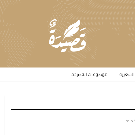
الشعرية​
موضوعات القصيدة​
دة