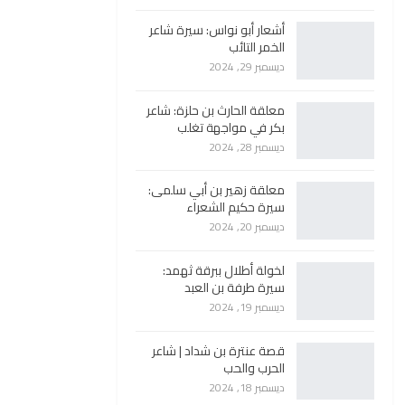
أشعار أبو نواس: سيرة شاعر
الخمر التائب
ديسمبر 29, 2024
معلقة الحارث بن حلزة: شاعر
بكر في مواجهة تغلب
ديسمبر 28, 2024
معلقة زهير بن أبي سلمى:
سيرة حكيم الشعراء
ديسمبر 20, 2024
لخولة أطلال ببرقة ثهمد:
سيرة طرفة بن العبد
ديسمبر 19, 2024
قصة عنترة بن شداد | شاعر
الحرب والحب
ديسمبر 18, 2024