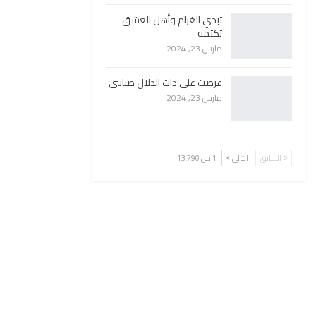
تبدي الغرام وأهل العشق
تكتمه
مارس 23, 2024
عرضت على ذات الدلال صبابتي
مارس 23, 2024
السابق
التالي
1 من 13٬790