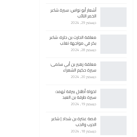
أشعار أبو نواس: سيرة شاعر
الخمر التائب
ديسمبر 29, 2024
معلقة الحارث بن حلزة: شاعر
بكر في مواجهة تغلب
ديسمبر 28, 2024
معلقة زهير بن أبي سلمى:
سيرة حكيم الشعراء
ديسمبر 20, 2024
لخولة أطلال ببرقة ثهمد:
سيرة طرفة بن العبد
ديسمبر 19, 2024
قصة عنترة بن شداد | شاعر
الحرب والحب
ديسمبر 18, 2024