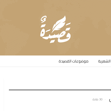
الشعرية​
موضوعات القصيدة​
30 مادة