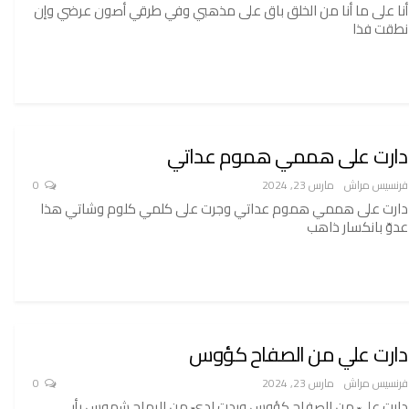
أنا على ما أنا من الخلق باق على مذهبي وفي طرقي أصون عرضي وإن
نطقت فذا
دارت على هممي هموم عداتي
فرنسيس مراش
مارس 23, 2024
0
دارت على هممي هموم عداتي وجرت على كلمي كلوم وشاتي هذا
عدوّ بانكسار ذاهب
دارت علي من الصفاح كؤوس
فرنسيس مراش
مارس 23, 2024
0
دارت عليّ من الصفاح كؤوس وبدت لديّ من الرماح شموس بأبي