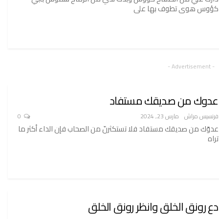
كؤوس هوى تطوف بها على
- Advertisement -
عدوك من صديقك مستفاد
فرنسيس مراش
مارس 23, 2024
0
عدوّك من صديقك مستفاد فلا تستكثرنّ من الصحاب فإن الداء أكثر ما
تراه
دع رونق الخلق وانظر رونق الخلق