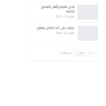
تبدي الغرام وأهل العشق
تكتمه
مارس 23, 2024
عرضت على ذات الدلال صبابتي
مارس 23, 2024
السابق
التالي
1 من 13٬790