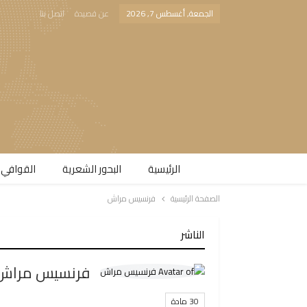
الجمعة, أغسطس 7, 2026
عن قصيدة
اتصل بنا
الرئيسية
البحور الشعرية​
القوافي 
الصفحة الرئيسية
فرنسيس مراش
الناشر
فرنسيس مراش
30 مادة