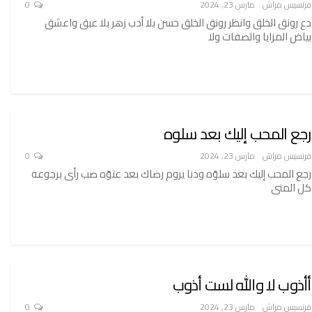
فرنسيس مراش
مارس 23, 2024
0
دع رونق الخلق وانظر رونق الخلق حسن بلا أدب زهر بلا عبق واعشق
بياض المزايا والصفات ولا
رجع المحب إليك بعد سلوه
فرنسيس مراش
مارس 23, 2024
0
رجع المحب إليك بعد سلوّه ودنا يروم رضاك بعد عتوّه صب رأى برجوعه
كل المنى
أأذوب لا والله لست أذوب
فرنسيس مراش
مارس 23, 2024
0