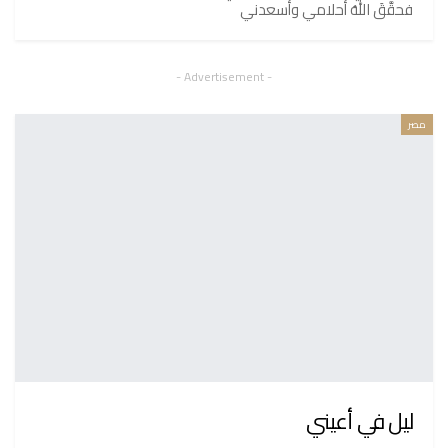
فحقَّقَ اللهُ أحلامي وأسعدني
- Advertisement -
مصر
ليل في أعيني