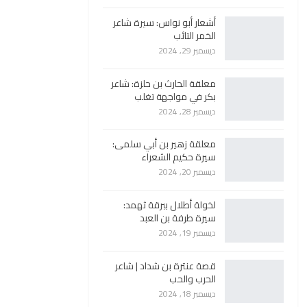
أشعار أبو نواس: سيرة شاعر
الخمر التائب
ديسمبر 29, 2024
معلقة الحارث بن حلزة: شاعر
بكر في مواجهة تغلب
ديسمبر 28, 2024
معلقة زهير بن أبي سلمى:
سيرة حكيم الشعراء
ديسمبر 20, 2024
لخولة أطلال ببرقة ثهمد:
سيرة طرفة بن العبد
ديسمبر 19, 2024
قصة عنترة بن شداد | شاعر
الحرب والحب
ديسمبر 18, 2024