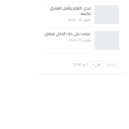
تبدي الغرام وأهل العشق
تكتمه
مارس 23, 2024
عرضت على ذات الدلال صبابتي
مارس 23, 2024
السابق
التالي
1 من 13٬790