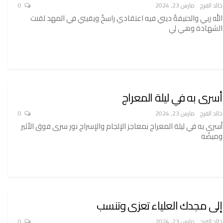
خالد الفرج
مارس 23, 2024
0
الله ربي والحنيفةُ ديني فيه اعتقادي راسخٌ ويقيني في المهد لقنت
الشهادة وهي لي
أسرى به في ليلة المعراج
خالد الفرج
مارس 23, 2024
0
أسرى به في ليلة المعراج بمعاجز الإلجام والإسراج نور سرى فوق الأثير
وميضُه
إلى مجدك العلياء تعزى وتنسب
خالد الفرج
مارس 23, 2024
0