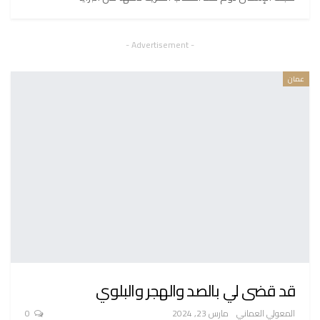
- Advertisement -
عمان
قد قضى لي بالصد والهجر والبلوي
المعولي العماني
مارس 23, 2024
0