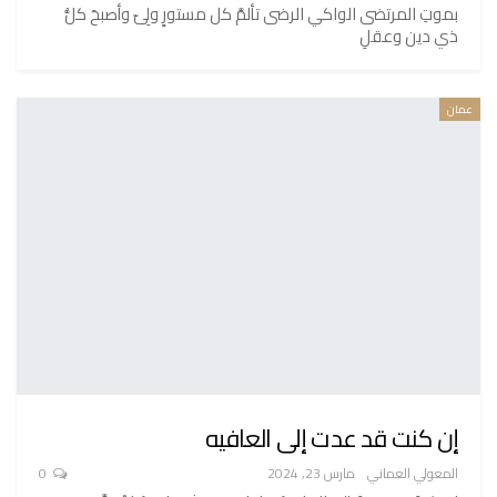
بموتِ المرتضى الواكي الرضى تألمَّ كل مستورٍ ولِىّ وأصبحَ كلُّ
ذي دين وعقلِ
عمان
إن كنت قد عدت إلى العافيه
المعولي العماني
مارس 23, 2024
0