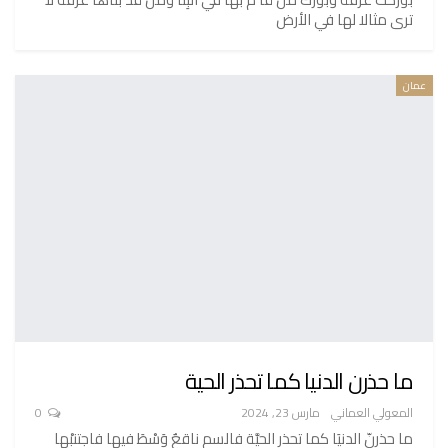
ترى مثالا لها في الأرض
عمان
ما حذرن الدنيا كما تحذر الحية
المعولي العماني
مارس 23, 2024
0
ما حذرنّ الدنيَا كما تحذر الحيَّة فالسم ناقعٌ وَسْطَ فيها فاجتنبْها