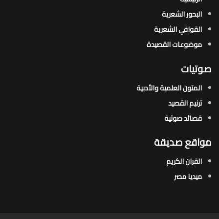
البحور الشعرية​
القوافي الشعرية​
موضوعات القصيدة​
صوتيات
المتون العلمية والأدبية
ترنيم القصيد
قصائد صوتية
مواقع صديقة
القران الكريم
ميديا مصر