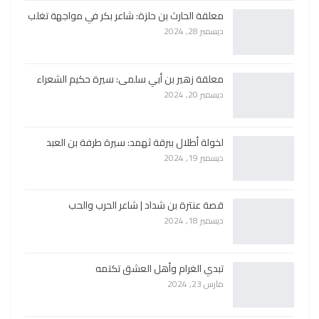
معلقة الحارث بن حلزة: شاعر بكر في مواجهة تغلب
ديسمبر 28, 2024
معلقة زهير بن أبي سلمى: سيرة حكيم الشعراء
ديسمبر 20, 2024
لخولة أطلال ببرقة ثهمد: سيرة طرفة بن العبد
ديسمبر 19, 2024
قصة عنترة بن شداد | شاعر الحرب والحب
ديسمبر 18, 2024
تبدي الغرام وأهل العشق تكتمه
مارس 23, 2024