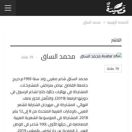
الصفحة الرئيسية
محمد الساق
الناشر
محمد الساق
19 مادة
19 مادة
محمد الساق شاعر مغربي ولد سنة 1993م،خريج
جامعة القاضي عياض بمراكش. المشاركـات:
المشاركة في نهائيات جائزة كتارا لشاعر الرسول في
دورتها الرابعة (2019)، والتأهل للدور نصف
النهائي. المشاركة في مهرجان الشارقة للشعر
العربي بالإمارات العربية المتحدة من 8 إلى12 يناير
2018. المشاركة في الموسوعة الشعرية العربية
المعاصرة في جزئها الأول، (100 شاعـر في الوطن
العربي)، الصادرة عن دار تيتراس بالمغرب 2019.