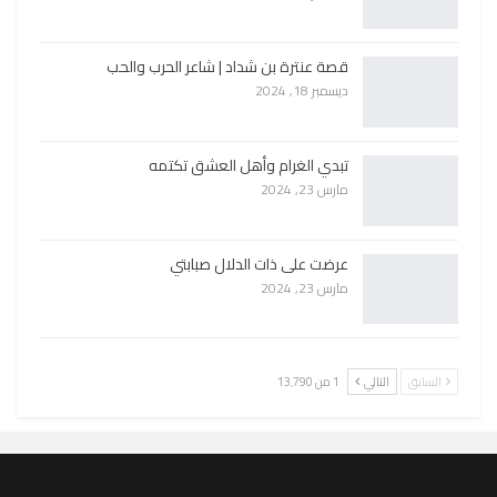
قصة عنترة بن شداد | شاعر الحرب والحب
ديسمبر 18, 2024
تبدي الغرام وأهل العشق تكتمه
مارس 23, 2024
عرضت على ذات الدلال صبابتي
مارس 23, 2024
السابق
التالي
1 من 13٬790