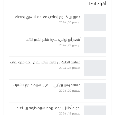
أقراء ايضا
عمرو بن كلثوم | صاحب معلقة الا هبي بصحنك
ديسمبر 30, 2024
أشعار أبو نواس: سيرة شاعر الخمر التائب
ديسمبر 29, 2024
معلقة الحارث بن حلزة: شاعر بكر في مواجهة تغلب
ديسمبر 28, 2024
معلقة زهير بن أبي سلمى: سيرة حكيم الشعراء
ديسمبر 20, 2024
لخولة أطلال ببرقة ثهمد: سيرة طرفة بن العبد
ديسمبر 19, 2024