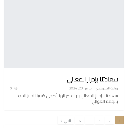
سعادتنا بإحراز المعالي
رفاعة الطهطاوي
مارس 23, 2024
0
سعادتنا بإحرازِ المعالي بها عصر الهنا أضحى ضمينا نحوز المجد
بالهمم العوالي
1
2
3
…
6
التالي