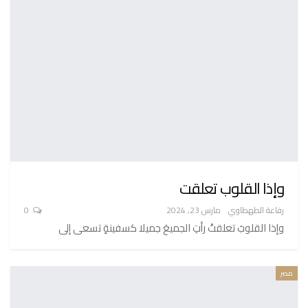
وإذا القلوب تعلقت
رفاعة الطهطاوي
مارس 23, 2024
0
وإذا القلوبُ تعلقتْ رأتِ الجميعَ جميلا كسفينةٍ تسعى إلى
مصر