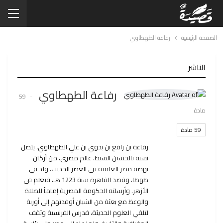
الصفحة الرئيسية
رفاعة الطهطاوي
الناشر
رفاعة الطهطاوي
59
مادة
59 مادة
رفاعة بن رافع بن بدوي بن علي الطهطاوي، يتصل
نسبه بالحسين السبط. عالم مصري، من أركان
نهضة مصر العلمية في العصر الحديث. ولد في
طهطا، وقصد القاهرة سنة 1223 هـ، فتعلم في
الأزهر. وأرسلته الحكومة المصرية إماماً للصلاة
والوعظ مع بعثة من الشبان أوفدتهم إلى أوربة
لتلقي العلوم الحديثة، فدرس الفرنسية وثقف