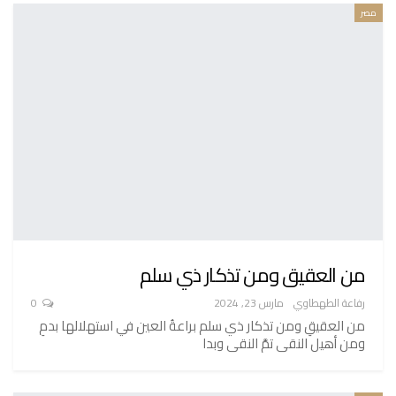
مصر
من العقيق ومن تذكار ذي سلم
رفاعة الطهطاوي
مارس 23, 2024
0
من العقيقِ ومن تذكار ذي سلم براعةُ العين في استهلالها بدمِ
ومن أهيل النقى تمَّ النقى وبدا