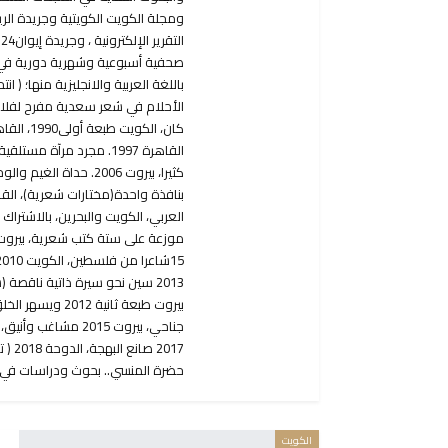
ومجلة الكويت الكويتية وجريدة الري
ا
صحفية أسبوعية وشهرية دورية في ب
باللغة العربية والانجليزية منها؛ (
الأحلام في شعر سعدية مفرح لفلاح
حضرة المنسي.. بحوث ودراسات في إبداع الروا
الكويت