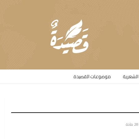
الشعرية​
موضوعات القصيدة​
28 مادة