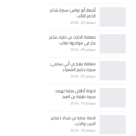
أشعار أبو نواس: سيرة شاعر
الخمر التائب
ديسمبر 29, 2024
معلقة الحارث بن حلزة: شاعر
بكر في مواجهة تغلب
ديسمبر 28, 2024
معلقة زهير بن أبي سلمى:
سيرة حكيم الشعراء
ديسمبر 20, 2024
لخولة أطلال ببرقة ثهمد:
سيرة طرفة بن العبد
ديسمبر 19, 2024
قصة عنترة بن شداد | شاعر
الحرب والحب
ديسمبر 18, 2024