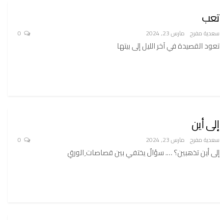
تعب
سعدية مفرح
مارس 23, 2024
0
تعود القصيدة في آخر الليل إلى بيتها
إلى أين
سعدية مفرح
مارس 23, 2024
0
إلى أين تذهبين؟ …. سؤالٌ يختفي بين قصاصات ِالورقِ