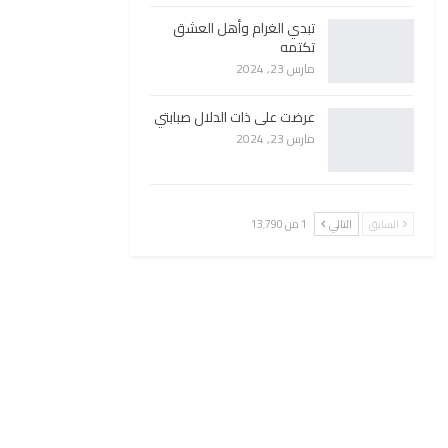
تبدي الغرام وأهل العشق
تكتمه
مارس 23, 2024
عرضت على ذات الدلال صبابتي
مارس 23, 2024
السابق
التالي
1 من 13٬790