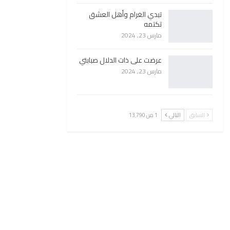
تبدي الغرام وأهل العشق
تكتمه
مارس 23, 2024
عرضت على ذات الدلال صبابتي
مارس 23, 2024
السابق
التالي
1 من 13٬790