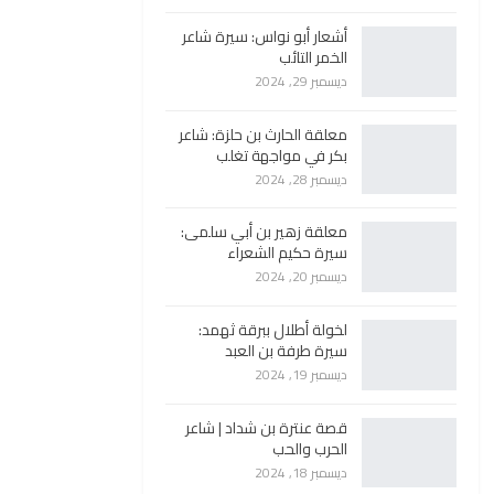
أشعار أبو نواس: سيرة شاعر
الخمر التائب
ديسمبر 29, 2024
معلقة الحارث بن حلزة: شاعر
بكر في مواجهة تغلب
ديسمبر 28, 2024
معلقة زهير بن أبي سلمى:
سيرة حكيم الشعراء
ديسمبر 20, 2024
لخولة أطلال ببرقة ثهمد:
سيرة طرفة بن العبد
ديسمبر 19, 2024
قصة عنترة بن شداد | شاعر
الحرب والحب
ديسمبر 18, 2024