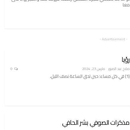
معا
- Advertisement -
رؤيا
صلاح عبد الصبور
مارس 23, 2024
0
(1) في كل مساء؛ حين تدق الساعة نصف الليل،
مذكرات الصوفي بشر الحافي