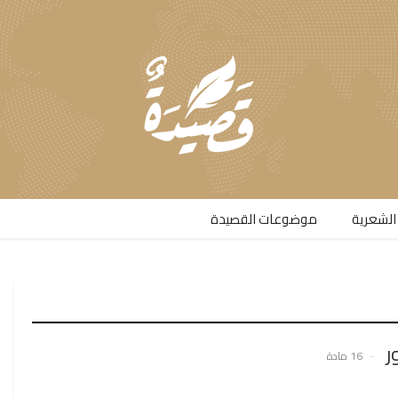
الشعرية​
موضوعات القصيدة​
ر
16 مادة