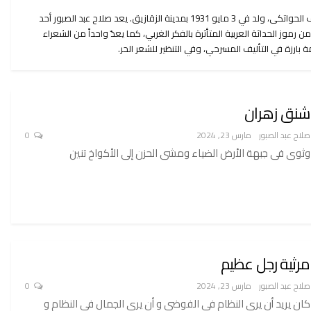
محمد صلاح الدين عبد الصبور يوسف الحواتكى، ولد في 3 مايو 1931 بمدينة الزقازيق. يعد صلاح عبد الصبور أحد
 رموز الحداثة العربية المتأثرة بالفكر الغربي، كما يعدّ واحداً من الشعراء
 بارزة في التأليف المسرحي، وفي التنظير للشعر الحر.
شنق زهران
صلاح عبد الصبور
مارس 23, 2024
0
وثوى فى جبهة الأرض الضياء ومشى الحزن إلى الأكواخ تنين
مرثية رجل عظيم
صلاح عبد الصبور
مارس 23, 2024
0
كان يريد أن يرى النظام في الفوضى و أن يرى الجمال في النظام و