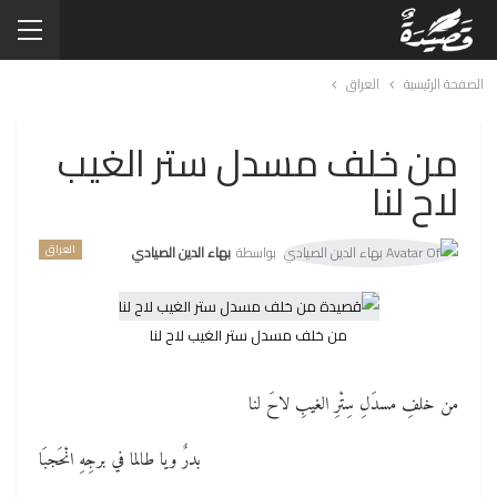
الصفحة الرئيسية
العراق
من خلف مسدل ستر الغيب
لاح لنا
العراق
بواسطة
بهاء الدين الصيادي
من خلف مسدل ستر الغيب لاح لنا
من خلفِ مسدَلِ سِتْرِ الغيبِ لاحَ لنا
بدرٌ ويا طالما في برجِهِ انْحَجبَا