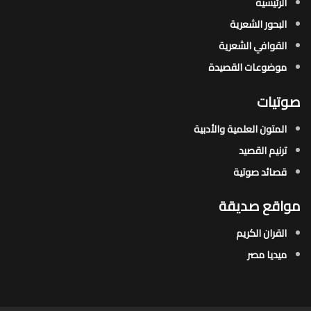
الرئيسية
البحور الشعرية​
القوافي الشعرية​
موضوعات القصيدة​
صوتيات
المتون العلمية والأدبية
ترنيم القصيد
قصائد صوتية
مواقع صديقة
القران الكريم
ميديا مصر