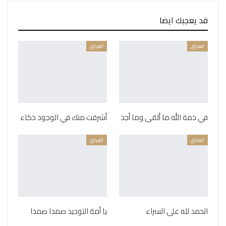
قد يعجبك ايضا
العراق
العراق
في ذمة الله ما ألقى وما أجد
أشرقت منك في الوجود ذكاء
العراق
العراق
الحمد لله على السراء
يا أمة التوحيد صمدا صمدا