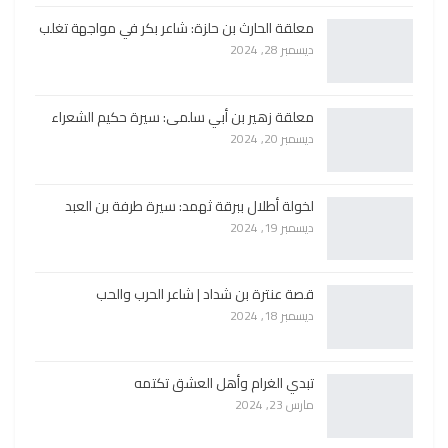
معلقة الحارث بن حلزة: شاعر بكر في مواجهة تغلب
ديسمبر 28, 2024
معلقة زهير بن أبي سلمى: سيرة حكيم الشعراء
ديسمبر 20, 2024
لخولة أطلال ببرقة ثهمد: سيرة طرفة بن العبد
ديسمبر 19, 2024
قصة عنترة بن شداد | شاعر الحرب والحب
ديسمبر 18, 2024
تبدي الغرام وأهل العشق تكتمه
مارس 23, 2024