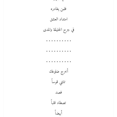
فلمن يغادره
امتداد العشق
في جرح الخليقة والمدى
. . . . . . . . . .
. . . . . . . . . .
. . . . . . . . . .
أخرج ضلوعك
تنثني قوساً
فصد
تصطاد قلباً
أبيضاً