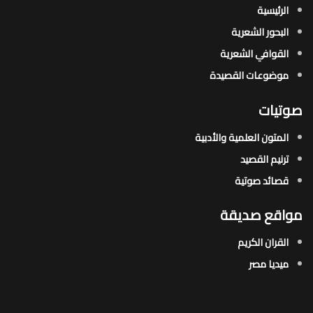
الرئيسية
البحور الشعرية​
القوافي الشعرية​
موضوعات القصيدة​
صوتيات
المتون العلمية والأدبية
ترنيم القصيد
قصائد صوتية
مواقع صديقة
القران الكريم
ميديا مصر