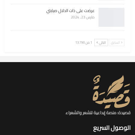
عرضت على ذات الدلال صبابتي
مارس 23, 2024
السابق
التالي
1 من 13٬790
قصيدة: منصة إبداعية للشعر والشعراء
الوصول السريع