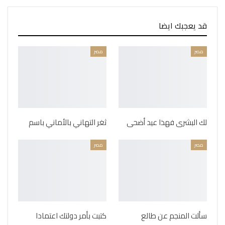
قد يعجبك ايضا
مصر
مصر
لك البشرى فهذا عيد أضحى
ثغر التهاني بالأماني باسم
مصر
مصر
سألت المنجم عن طالع
كتبت بأمر دولتك اعتمادا