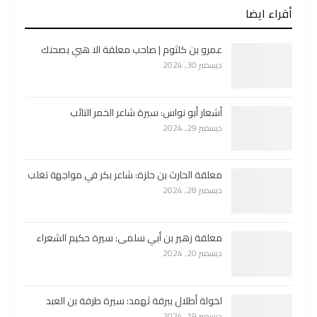
أقراء ايضا
عمرو بن كلثوم | صاحب معلقة الا هبي بصحنك
ديسمبر 30, 2024
أشعار أبو نواس: سيرة شاعر الخمر التائب
ديسمبر 29, 2024
معلقة الحارث بن حلزة: شاعر بكر في مواجهة تغلب
ديسمبر 28, 2024
معلقة زهير بن أبي سلمى: سيرة حكيم الشعراء
ديسمبر 20, 2024
لخولة أطلال ببرقة ثهمد: سيرة طرفة بن العبد
ديسمبر 19, 2024