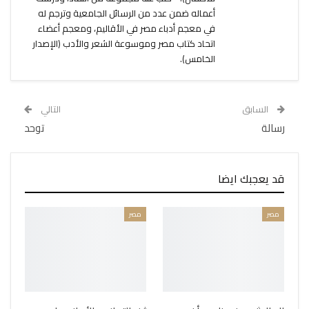
أعماله ضمن عدد من الرسائل الجامعية وترجم له
في معجم أدباء مصر في الأقاليم، ومعجم أعضاء
اتحاد كتاب مصر وموسوعة الشعر والأدب (الإصدار
الخامس).
السابق
التالي
رسالة
توحد
قد يعجبك ايضا
مصر
مصر