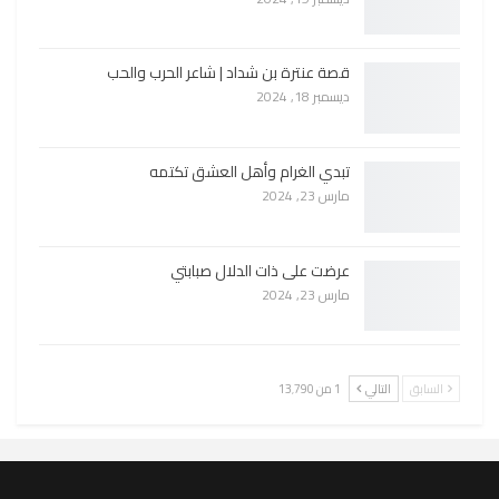
قصة عنترة بن شداد | شاعر الحرب والحب
ديسمبر 18, 2024
تبدي الغرام وأهل العشق تكتمه
مارس 23, 2024
عرضت على ذات الدلال صبابتي
مارس 23, 2024
السابق
التالي
1 من 13٬790