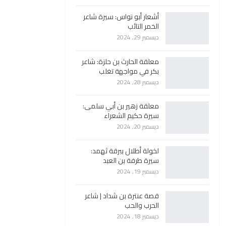
أشعار أبو نواس: سيرة شاعر
الخمر التائب
ديسمبر 29, 2024
معلقة الحارث بن حلزة: شاعر
بكر في مواجهة تغلب
ديسمبر 28, 2024
معلقة زهير بن أبي سلمى:
سيرة حكيم الشعراء
ديسمبر 20, 2024
لخولة أطلال ببرقة ثهمد:
سيرة طرفة بن العبد
ديسمبر 19, 2024
قصة عنترة بن شداد | شاعر
الحرب والحب
ديسمبر 18, 2024