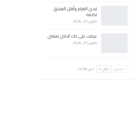
تبدي الغرام وأهل العشق
تكتمه
مارس 23, 2024
عرضت على ذات الدلال صبابتي
مارس 23, 2024
السابق
التالي
1 من 13٬790