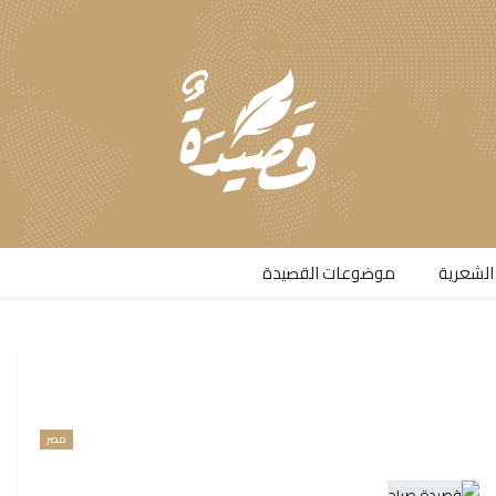
الشعرية​
موضوعات القصيدة​
مصر