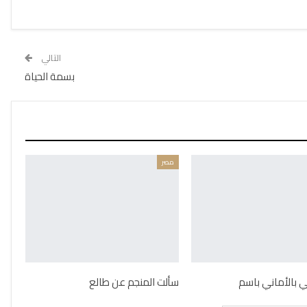
التالي
بسمة الحياة
مصر
ني بالأماني باسم
سألت المنجم عن طالع