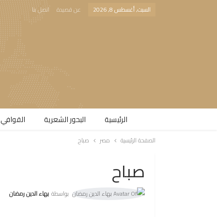
السبت, أغسطس 8, 2026
عن قصيدة
اتصل بنا
الرئيسية
البحور الشعرية​
القوافي 
الصفحة الرئيسية
مصر
صباح
صباح
بواسطة
بهاء الدين رمضان