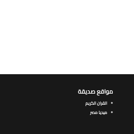
مواقع صديقة
القران الكريم
ميديا مصر