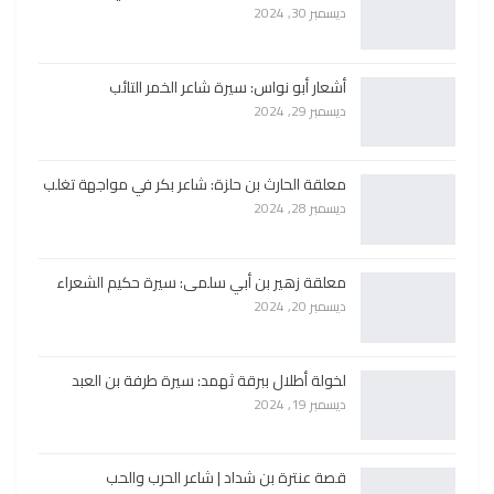
ديسمبر 30, 2024
أشعار أبو نواس: سيرة شاعر الخمر التائب
ديسمبر 29, 2024
معلقة الحارث بن حلزة: شاعر بكر في مواجهة تغلب
ديسمبر 28, 2024
معلقة زهير بن أبي سلمى: سيرة حكيم الشعراء
ديسمبر 20, 2024
لخولة أطلال ببرقة ثهمد: سيرة طرفة بن العبد
ديسمبر 19, 2024
قصة عنترة بن شداد | شاعر الحرب والحب