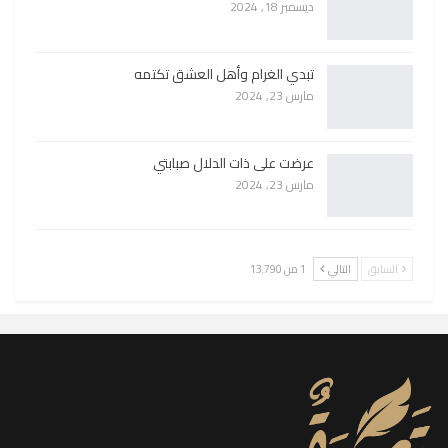
ديسمبر 18, 2024
تبدي الغرام وأهل العشق تكتمه
مارس 23, 2024
عرضت على ذات الدلال صبابتي
مارس 23, 2024
السابق
التالي
1 من 13٬790