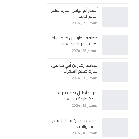
أشعار أبو نواس: سيرة شاعر
الخمر التائب
ديسمبر 29, 2024
معلقة الحارث بن حلزة: شاعر
بكر في مواجهة تغلب
ديسمبر 28, 2024
معلقة زهير بن أبي سلمى:
سيرة حكيم الشعراء
ديسمبر 20, 2024
لخولة أطلال ببرقة ثهمد:
سيرة طرفة بن العبد
ديسمبر 19, 2024
قصة عنترة بن شداد | شاعر
الحرب والحب
ديسمبر 18, 2024