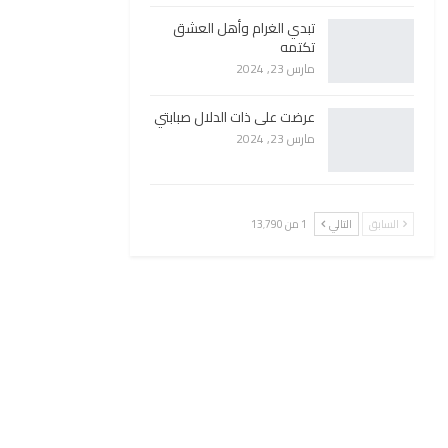
تبدي الغرام وأهل العشق
تكتمه
مارس 23, 2024
عرضت على ذات الدلال صبابتي
مارس 23, 2024
السابق
التالي
1 من 13٬790