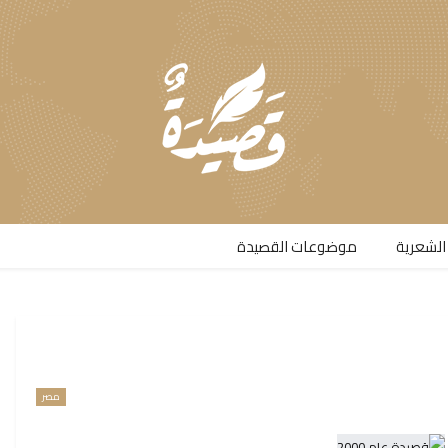
الشعرية​
موضوعات القصيدة​
مصر