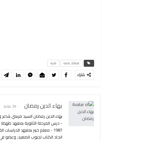
قصائد عامه
نثريه
شارك
بهاء الدين رمضان
39 مادة
1987 - معلم خبير بمعهد الدراسات
اتحاد الكتاب لجنوب الصعيد، وعضو في ل