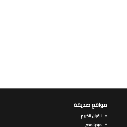
مواقع صديقة
القران الكريم
ميديا مصر