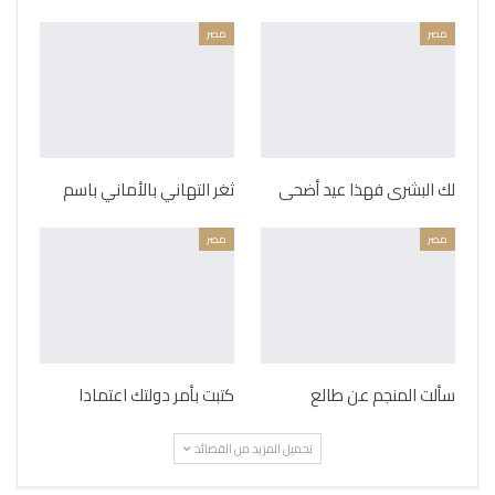
مصر
مصر
لك البشرى فهذا عيد أضحى
ثغر التهاني بالأماني باسم
مصر
مصر
سألت المنجم عن طالع
كتبت بأمر دولتك اعتمادا
تحميل المزيد من القصائد