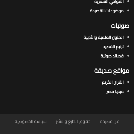
القوافي الشعرية​
موضوعات القصيدة​
صوتيات
المتون العلمية والأدبية
ترنيم القصيد
قصائد صوتية
مواقع صديقة
القران الكريم
ميديا مصر
عن قصيدة
حقوق الطبع والنشر
سياسة الخصوصية