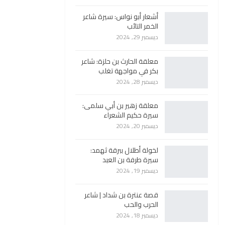
أشعار أبو نواس: سيرة شاعر
الخمر التائب
ديسمبر 29, 2024
معلقة الحارث بن حلزة: شاعر
بكر في مواجهة تغلب
ديسمبر 28, 2024
معلقة زهير بن أبي سلمى:
سيرة حكيم الشعراء
ديسمبر 20, 2024
لخولة أطلال ببرقة ثهمد:
سيرة طرفة بن العبد
ديسمبر 19, 2024
قصة عنترة بن شداد | شاعر
الحرب والحب
ديسمبر 18, 2024