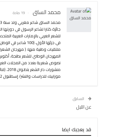
محمد الساق
19 مادة
موزاييك للدراسات والنشر/ إسطتبول 2022.
السابق
عن الليل
قد يعجبك ايضا