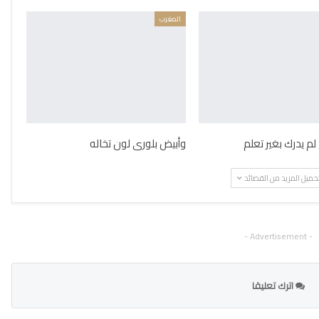
المغرب
لم يدرك بغير تعلم
وأبيض بلورى لون تخاله
حميل المزيد من القصائد
- Advertisement -
اترك تعليقا