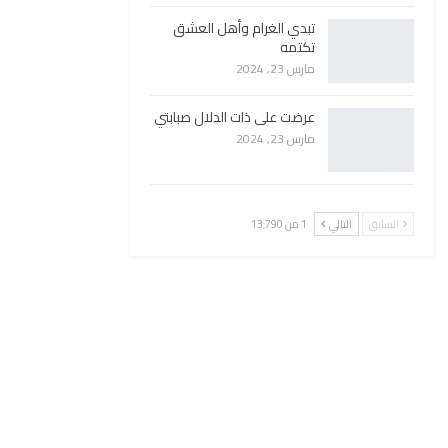
تبدي الغرام وأهل العشق
تكتمه
مارس 23, 2024
عرضت على ذات الدلال صبابتي
مارس 23, 2024
السابق
التالي
1 من 13٬790