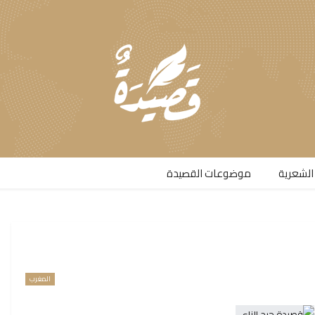
الشعرية​
موضوعات القصيدة​
المغرب