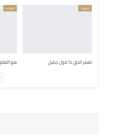
المغرب
المغرب
لعمر الحق ذا قول جميل
هو العلم 
ت