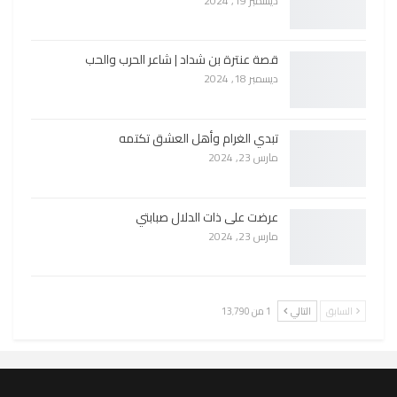
ديسمبر 19, 2024
قصة عنترة بن شداد | شاعر الحرب والحب
ديسمبر 18, 2024
تبدي الغرام وأهل العشق تكتمه
مارس 23, 2024
عرضت على ذات الدلال صبابتي
مارس 23, 2024
السابق
التالي
1 من 13٬790