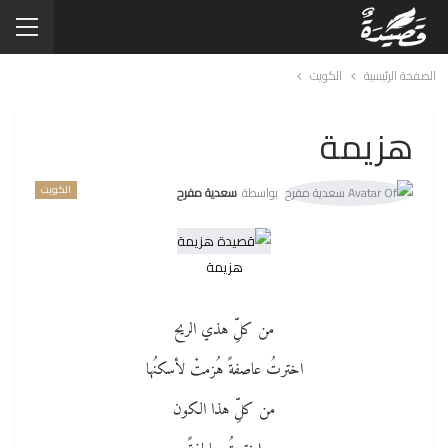
الصفحة الرئيسية
الكويت
هزيمة
الكويت
بواسطة
سعدية مفرح
هزيمة
من كلِّ هذي الريح
اخترتُ عاصفةً هُزمتْ لأسكنُها
من كلِّ هذا الكون