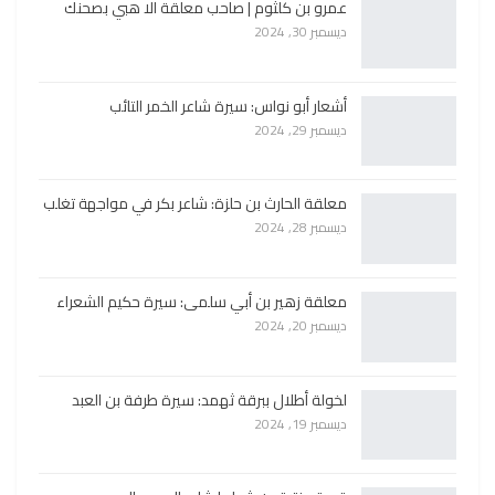
عمرو بن كلثوم | صاحب معلقة الا هبي بصحنك
ديسمبر 30, 2024
أشعار أبو نواس: سيرة شاعر الخمر التائب
ديسمبر 29, 2024
معلقة الحارث بن حلزة: شاعر بكر في مواجهة تغلب
ديسمبر 28, 2024
معلقة زهير بن أبي سلمى: سيرة حكيم الشعراء
ديسمبر 20, 2024
لخولة أطلال ببرقة ثهمد: سيرة طرفة بن العبد
ديسمبر 19, 2024