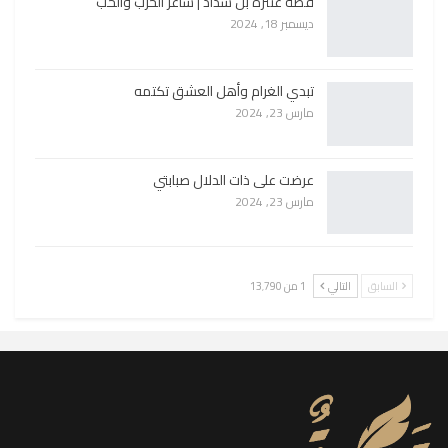
قصة عنترة بن شداد | شاعر الحرب والحب
ديسمبر 18, 2024
تبدي الغرام وأهل العشق تكتمه
مارس 23, 2024
عرضت على ذات الدلال صبابتي
مارس 23, 2024
السابق
التالي
1 من 13٬790