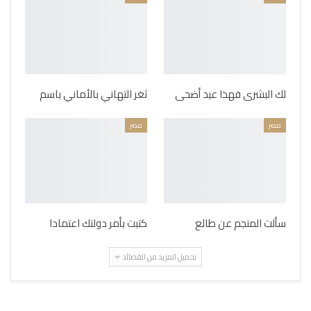
لك البشرى فهذا عيد أضحى
ثغر التهاني بالأماني باسم
مصر
مصر
سألت المنجم عن طالع
كتبت بأمر دولتك اعتمادا
تحميل المزيد من القصائد