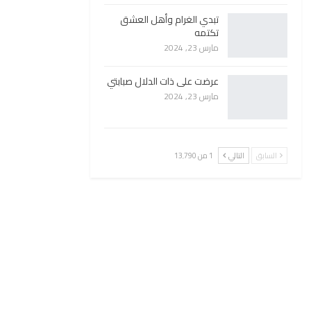
تبدي الغرام وأهل العشق
تكتمه
مارس 23, 2024
عرضت على ذات الدلال صبابتي
مارس 23, 2024
السابق
التالي
1 من 13٬790