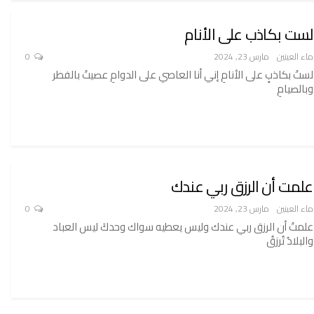
لست بكاذب على الأنام
ماء العينين
مارس 23, 2024
0
لستُ بكاذبٍ على الأنامِ إني أنا العاصي على الدوامِ عصيتُ بالفطر
وبالصيامِ
علمت أن الرزق ربي عندك
ماء العينين
مارس 23, 2024
0
علمتُ أن الرزق ربي عندك وليس يعطيه سواك وحدكَ ليس العباد
والبلادُ تُرزقُ