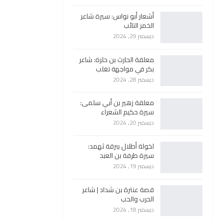
أشعار أبو نواس: سيرة شاعر
الخمر التائب
ديسمبر 29, 2024
معلقة الحارث بن حلزة: شاعر
بكر في مواجهة تغلب
ديسمبر 28, 2024
معلقة زهير بن أبي سلمى:
سيرة حكيم الشعراء
ديسمبر 20, 2024
لخولة أطلال ببرقة ثهمد:
سيرة طرفة بن العبد
ديسمبر 19, 2024
قصة عنترة بن شداد | شاعر
الحرب والحب
ديسمبر 18, 2024