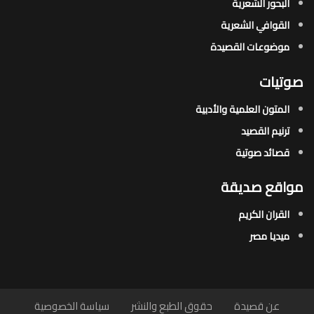
البحور الشعرية​
القوافي الشعرية​
موضوعات القصيدة​
صوتيات
المتون العلمية والأدبية
ترنيم القصيد
قصائد صوتية
مواقع صديقة
القران الكريم
ميديا مصر
عن قصيدة
حقوق الطبع والنشر
سياسة الخصوصية