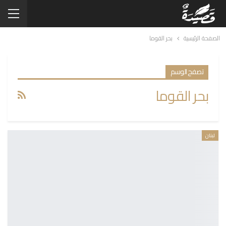
الصفحة الرئيسية
بحر القوما
تصفح الوسم
بحر القوما
لبنان