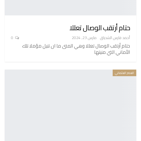
حتام أرتقب الوصال تعللا
أحمد فارس الشدياق
مارس 23, 2024
0
حتام أرتقب الوصال تعللا وهي المنى ما ان تنيل مؤملا تلك
الأماني التي منيتها
العصر العثماني