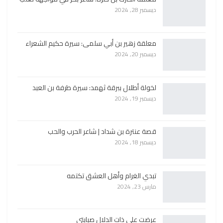
ديسمبر 28, 2024
معلقة زهير بن أبي سلمى: سيرة حكيم الشعراء
ديسمبر 20, 2024
لخولة أطلال ببرقة ثهمد: سيرة طرفة بن العبد
ديسمبر 19, 2024
قصة عنترة بن شداد | شاعر الحرب والحب
ديسمبر 18, 2024
تبدي الغرام وأهل العشق تكتمه
مارس 23, 2024
عرضت على ذات الدلال صبابتي