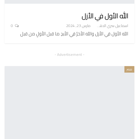
الله الأول في الأزل
اسماعيل سري الدهشان
مارس 23, 2024
0
اللَه الأول في الأزل واللَه الأخرُ في الأبدِ ما قبل الأولِ من قبل
- Advertisement -
مصر