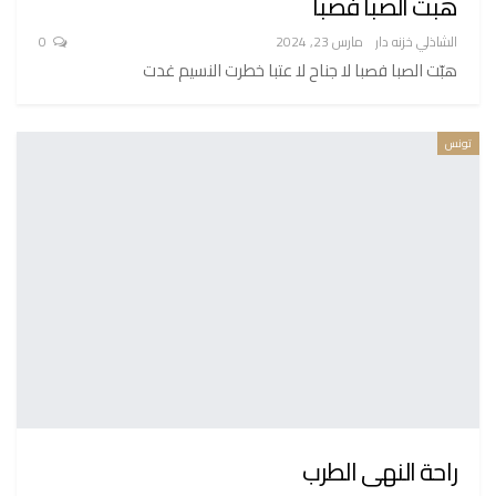
هبت الصبا فصبا
الشاذلي خزنه دار
مارس 23, 2024
0
هبّت الصبا فصبا لا جناح لا عتبا خطرت النسيم غدت
تونس
راحة النهى الطرب