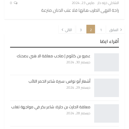
الشاذلي خزنه دار
مارس 23, 2024
0
راحة النهى الطرب هاتها فلا عتب الدنان مترعة
السابق
1
2
3
التالي
أقراء ايضا
عمرو بن كلثوم | صاحب معلقة الا هبي بصحنك
ديسمبر 30, 2024
أشعار أبو نواس: سيرة شاعر الخمر التائب
ديسمبر 29, 2024
معلقة الحارث بن حلزة: شاعر بكر في مواجهة تغلب
ديسمبر 28, 2024