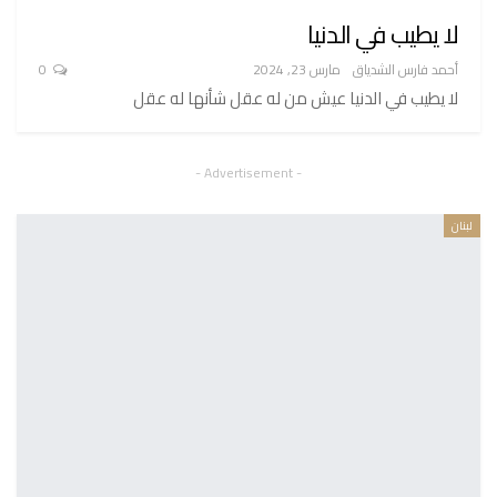
لا يطيب في الدنيا
أحمد فارس الشدياق
مارس 23, 2024
0
لا يطيب في الدنيا عيش من له عقل شأنها له عقل
- Advertisement -
لبنان