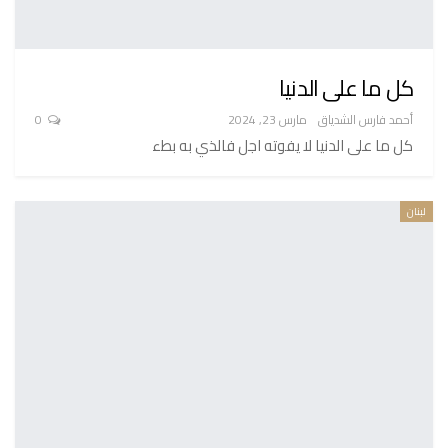
كل ما على الدنيا
أحمد فارس الشدياق
مارس 23, 2024
0
كل ما على الدنيا لا يفوته اجل فالذي به بطء
لبنان