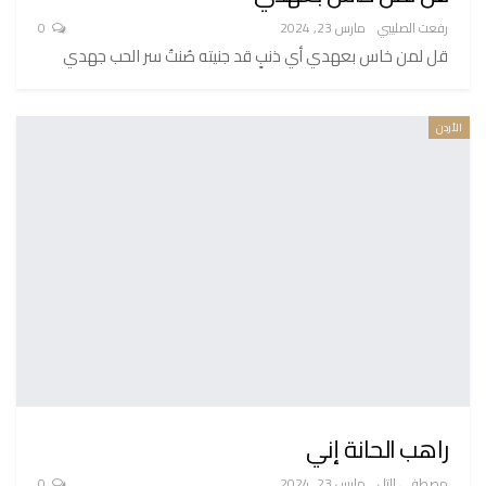
رفعت الصليبي
مارس 23, 2024
0
قل لمن خاس بعهدي أي ذنبٍ قد جنيته صُنتُ سر الحب جهدي
الأردن
راهب الحانة إني
مصطفى التل
مارس 23, 2024
0