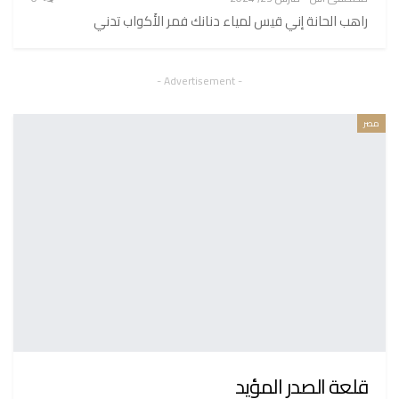
راهب الحانة إني قيس لمياء دنانك فمر الأَكواب تدني
- Advertisement -
مصر
قلعة الصدر المؤيد