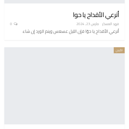
أترعي الأقداح يا حوا
فهد العسكر
مارس 23, 2024
0
أترعي الأقداح يا حوّا فإن الليل عسعس وينم الورد إن شاء
الأردن