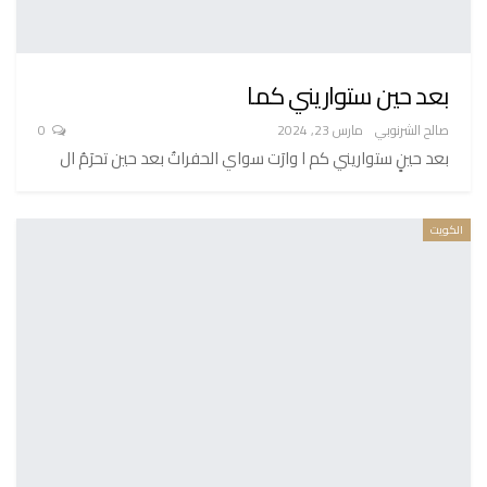
بعد حين ستواريني كما
صالح الشرنوبي
مارس 23, 2024
0
بعد حينٍ ستواريني كم ا وارَت سواي الحفراتُ بعد حين تحرَمُ ال
الكويت