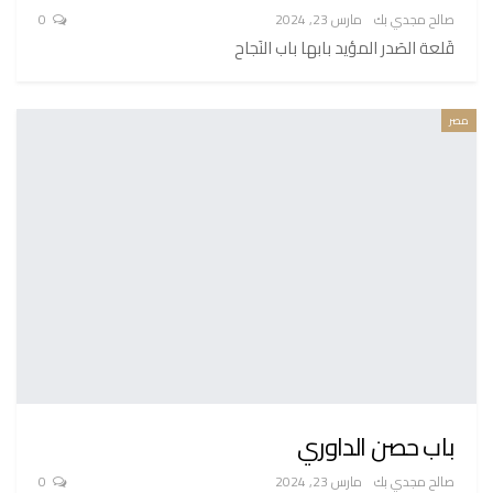
صالح مجدي بك
مارس 23, 2024
0
قَلعة الصَدر المؤيد بابها باب النَجاح
مصر
باب حصن الداوري
صالح مجدي بك
مارس 23, 2024
0