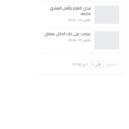
تبدي الغرام وأهل العشق
تكتمه
مارس 23, 2024
عرضت على ذات الدلال صبابتي
مارس 23, 2024
السابق
التالي
1 من 13٬790