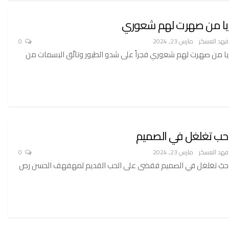
يا من صهرت لهم شعوري
فهد العسكر
مارس 23, 2024
0
يا من صهرت لهم شعوري فجراً على شدو الطيور وتالّق البسمات من
حب تغلغل في الصميم
فهد العسكر
مارس 23, 2024
0
حبّ تغلغل في الصميم فقضى على الحب القديم لمهفهف الحسن رص