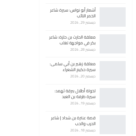
أشعار أبو نواس: سيرة شاعر
الخمر التائب
ديسمبر 29, 2024
معلقة الحارث بن حلزة: شاعر
بكر في مواجهة تغلب
ديسمبر 28, 2024
معلقة زهير بن أبي سلمى:
سيرة حكيم الشعراء
ديسمبر 20, 2024
لخولة أطلال ببرقة ثهمد:
سيرة طرفة بن العبد
ديسمبر 19, 2024
قصة عنترة بن شداد | شاعر
الحرب والحب
ديسمبر 18, 2024