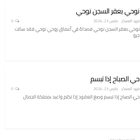
نوحي بعقر السجن نوحي
فهد العسكر
مارس 23, 2024
0
نوحي بعقر السجن نوحي فصداهُ في أعماق روحي نوحي فقد سالت
جرو
حي الصباح إذا تبسم
فهد العسكر
مارس 23, 2024
0
حيّ الصباح إذا تبسم وصغ العقود إذا تكلم واعبد بمملكة الجمال
- Advertisement -