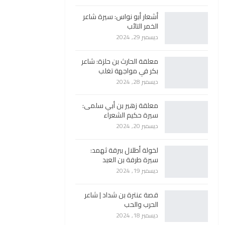
أشعار أبو نواس: سيرة شاعر
الخمر التائب
ديسمبر 29, 2024
معلقة الحارث بن حلزة: شاعر
بكر في مواجهة تغلب
ديسمبر 28, 2024
معلقة زهير بن أبي سلمى:
سيرة حكيم الشعراء
ديسمبر 20, 2024
لخولة أطلال ببرقة ثهمد:
سيرة طرفة بن العبد
ديسمبر 19, 2024
قصة عنترة بن شداد | شاعر
الحرب والحب
ديسمبر 18, 2024