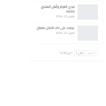
تبدي الغرام وأهل العشق
تكتمه
مارس 23, 2024
عرضت على ذات الدلال صبابتي
مارس 23, 2024
السابق
التالي
1 من 13٬790