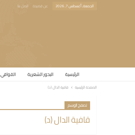
الجمعة, أغسطس 7, 2026
عن قصيدة
اتصل بنا
الرئيسية
البحور الشعرية​
القوافي 
الصفحة الرئيسية
قافية الدال (د)
تصفح الوسم
قافية الدال (د)