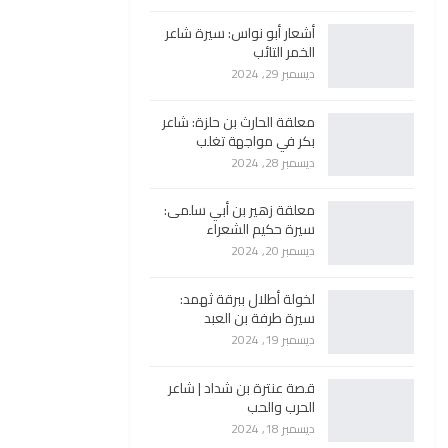
أشعار أبو نواس: سيرة شاعر
الخمر التائب
ديسمبر 29, 2024
معلقة الحارث بن حلزة: شاعر
بكر في مواجهة تغلب
ديسمبر 28, 2024
معلقة زهير بن أبي سلمى:
سيرة حكيم الشعراء
ديسمبر 20, 2024
لخولة أطلال ببرقة ثهمد:
سيرة طرفة بن العبد
ديسمبر 19, 2024
قصة عنترة بن شداد | شاعر
الحرب والحب
ديسمبر 18, 2024