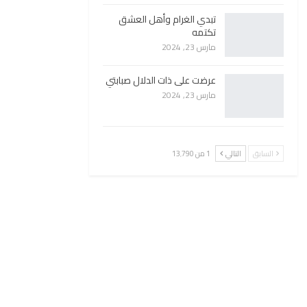
تبدي الغرام وأهل العشق
تكتمه
مارس 23, 2024
عرضت على ذات الدلال صبابتي
مارس 23, 2024
السابق
التالي
1 من 13٬790