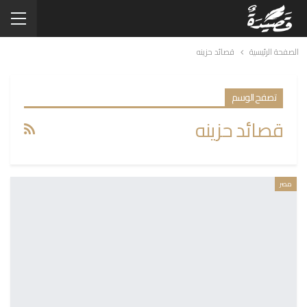
الصفحة الرئيسية
قصائد حزينه
تصفح الوسم
قصائد حزينه
مصر