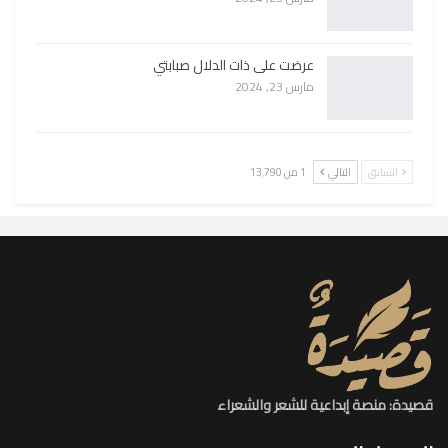
عرضت على ذات الدلال صبابتي
مارس 23, 2024
السابق
التالي
1 من 13٬790
قصيدة: منصة إبداعية للشعر والشعراء