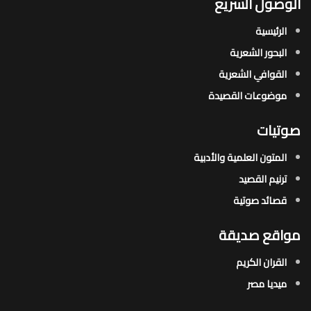
الوصول السريع
الرئيسية
البحور الشعرية​
القوافي الشعرية​
موضوعات القصيدة​
صوتيات
المتون العلمية والأدبية
ترنيم القصيد
قصائد صوتية
مواقع صديقة
القران الكريم
ميديا مصر