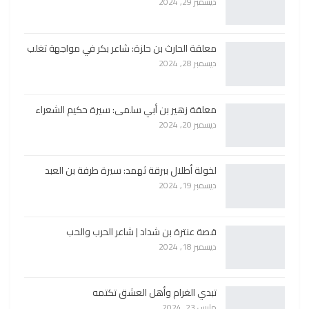
ديسمبر 29, 2024
معلقة الحارث بن حلزة: شاعر بكر في مواجهة تغلب
ديسمبر 28, 2024
معلقة زهير بن أبي سلمى: سيرة حكيم الشعراء
ديسمبر 20, 2024
لخولة أطلال ببرقة ثهمد: سيرة طرفة بن العبد
ديسمبر 19, 2024
قصة عنترة بن شداد | شاعر الحرب والحب
ديسمبر 18, 2024
تبدي الغرام وأهل العشق تكتمه
مارس 23, 2024