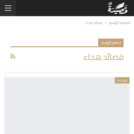
الصفحة الرئيسية
قصائد هجاء
تصفح الوسم
قصائد هجاء
موريتانيا