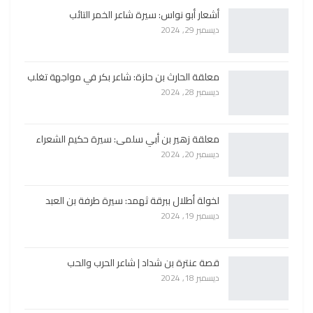
أشعار أبو نواس: سيرة شاعر الخمر التائب
ديسمبر 29, 2024
معلقة الحارث بن حلزة: شاعر بكر في مواجهة تغلب
ديسمبر 28, 2024
معلقة زهير بن أبي سلمى: سيرة حكيم الشعراء
ديسمبر 20, 2024
لخولة أطلال ببرقة ثهمد: سيرة طرفة بن العبد
ديسمبر 19, 2024
قصة عنترة بن شداد | شاعر الحرب والحب
ديسمبر 18, 2024