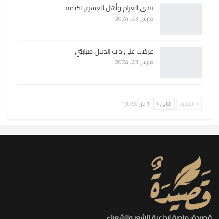
تبدي الغرام وأهل العشق تكتمه
مارس 23, 2024
عرضت على ذات الدلال صبابتي
مارس 23, 2024
السابق
التالي
1 من 13٬790
قصيدة: منصة إبداعية للشعر والشعراء