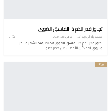
تجاوز قدر الذم ذا الفاسق الغوي
محمد ولد ابن ولد أحميدا
مارس 23, 2024
0
تجاوز قدر الذم ذا الفاسق الغوي فماذا يفيد الشعرُ والبحرُ
والروي لقد كلَّتِ الأذهان عن حصر ذمةٍ
موريتانيا