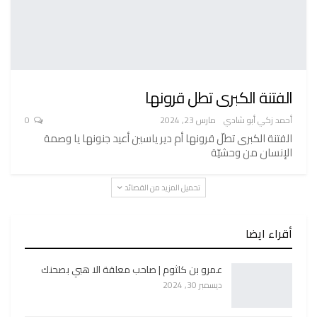
الفتنة الكبرى تطل قرونها
أحمد زكي أبو شادي
مارس 23, 2024
0
الفتنة الكبرى تطلّ قرونها أم دير ياسين أعيد جنونها يا وصمة
الإنسان من وحشيّة
تحميل المزيد من القصائد
أقراء ايضا
عمرو بن كلثوم | صاحب معلقة الا هبي بصحنك
ديسمبر 30, 2024