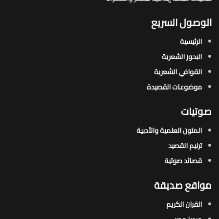
الوصول السريع
الرئيسية
البحور الشعرية​
القوافي الشعرية​
موضوعات القصيدة​
صوتيات
المتون العلمية والأدبية
ترنيم القصيد
قصائد صوتية
مواقع صديقة
القران الكريم