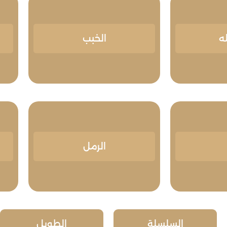
ه
الخبب
الرمل
السلسلة
الطويل