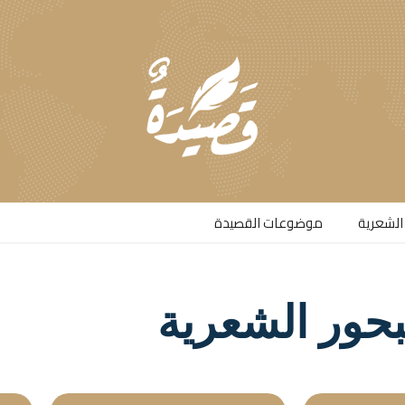
الشعرية​
موضوعات القصيدة​
بحور الشعرية