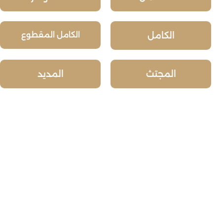
الكامل
الكامل المقطوع
المجتث
المديد