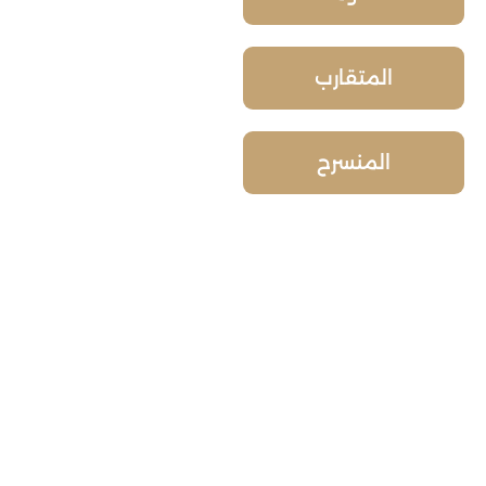
المتقارب
المنسرح