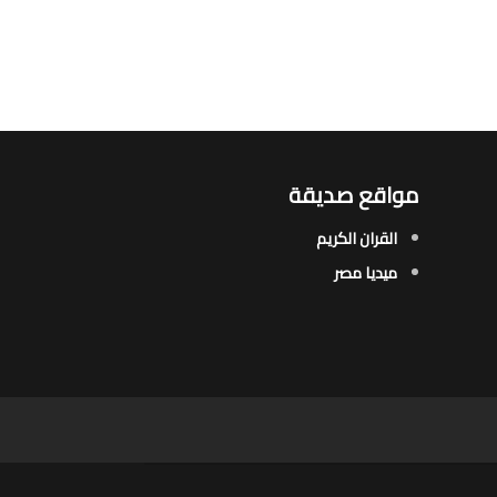
مواقع صديقة
القران الكريم
ميديا مصر