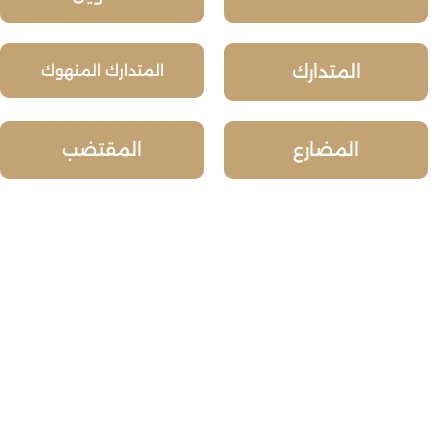
المتدارك
المتدارك المنهوك
المضارع
المقتضب