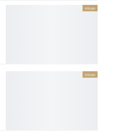
موريتانيا
موريتانيا