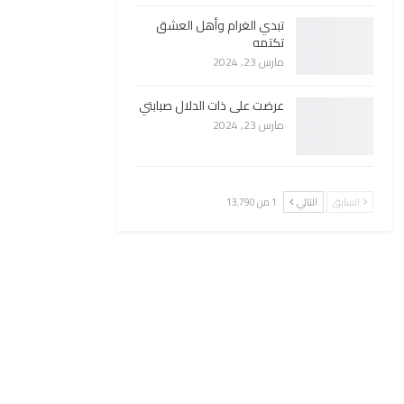
تبدي الغرام وأهل العشق
تكتمه
مارس 23, 2024
عرضت على ذات الدلال صبابتي
مارس 23, 2024
السابق
التالي
1 من 13٬790