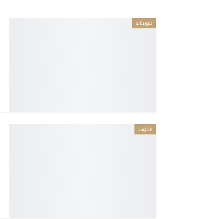
موريتانيا
الكويت