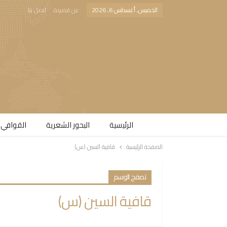
الخميس, أغسطس 6, 2026
عن قصيدة
اتصل بنا
الرئيسية
البحور الشعرية​
القوافي 
الصفحة الرئيسية
قافية السين (س)
تصفح الوسم
قافية السين (س)