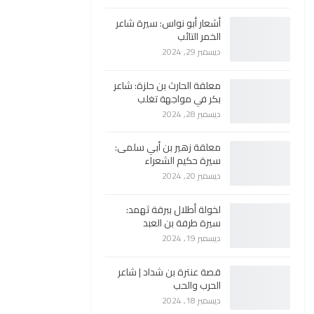
أشعار أبو نواس: سيرة شاعر
الخمر التائب
ديسمبر 29, 2024
معلقة الحارث بن حلزة: شاعر
بكر في مواجهة تغلب
ديسمبر 28, 2024
معلقة زهير بن أبي سلمى:
سيرة حكيم الشعراء
ديسمبر 20, 2024
لخولة أطلال ببرقة ثهمد:
سيرة طرفة بن العبد
ديسمبر 19, 2024
قصة عنترة بن شداد | شاعر
الحرب والحب
ديسمبر 18, 2024