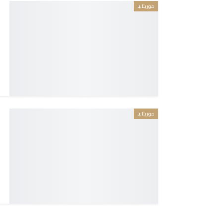
موريتانيا
موريتانيا